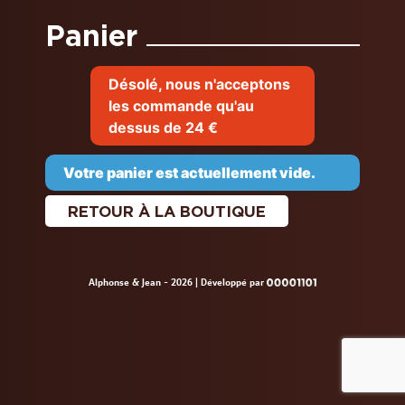
Panier
Désolé, nous n'acceptons
les commande qu'au
dessus de 24 €
Votre panier est actuellement vide.
RETOUR À LA BOUTIQUE
Alphonse & Jean - 2026
|
Développé par